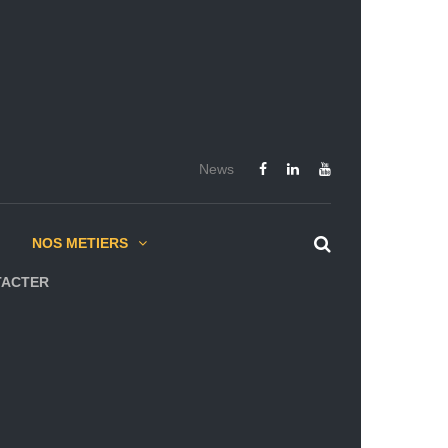
News
NOS METIERS
TACTER