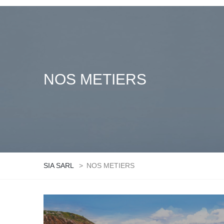
NOS METIERS
SIA SARL
>
NOS METIERS