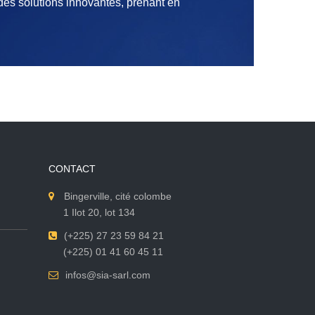
des solutions innovantes, prenant en
CONTACT
Bingerville, cité colombe
1 Ilot 20, lot 134
(+225) 27 23 59 84 21
(+225) 01 41 60 45 11
infos@sia-sarl.com