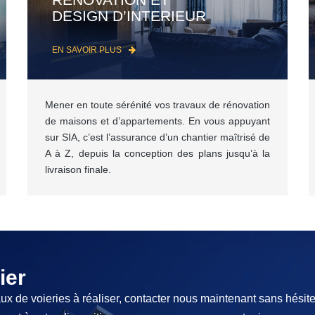
DESIGN D’INTERIEUR
EN SAVOIR PLUS
Mener en toute sérénité vos travaux de rénovation
de maisons et d’appartements. En vous appuyant
sur SIA, c’est l’assurance d’un chantier maîtrisé de
A à Z, depuis la conception des plans jusqu’à la
livraison finale.
ier
ux de voieries à réaliser, contacter nous maintenant sans hésite