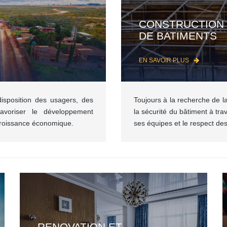
CONSTRUCTION
DE BATIMENTS
EN SAVOIR PLUS
isposition des usagers, des
Toujours à la recherche de la 
avoriser le développement
la sécurité du bâtiment à tra
a croissance économique.
ses équipes et le respect d
RENOVATION ET