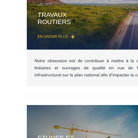
TRAVAUX
ROUTIERS
EN SAVOIR PLUS
Notre obsession est de contribuer à mettre à la d
linéaires et ouvrages de qualité en vue de f
infrastructurel sur le plan national afin d’impacter l
ETUDES ET